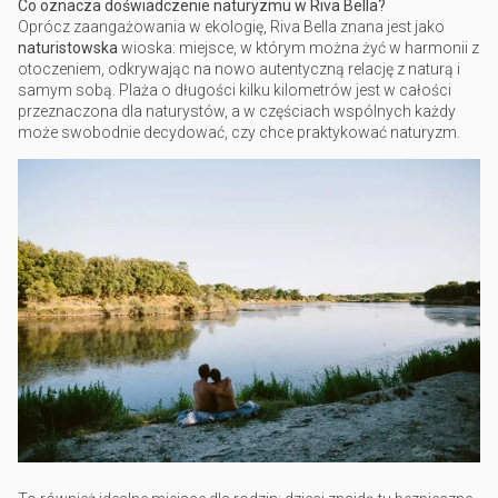
Co oznacza doświadczenie naturyzmu w Riva Bella?
Oprócz zaangażowania w ekologię, Riva Bella znana jest jako
naturistowska
wioska: miejsce, w którym można żyć w harmonii z
otoczeniem, odkrywając na nowo autentyczną relację z naturą i
samym sobą. Plaża o długości kilku kilometrów jest w całości
przeznaczona dla naturystów, a w częściach wspólnych każdy
może swobodnie decydować, czy chce praktykować naturyzm.