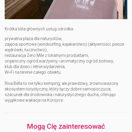
Krótka lista głównych usług ośrodka:
prywatna plaża dla naturystów,
zajęcia sportowe (windsurfing, kajakarstwo) (aktywności, piesze
wędrówki, łucznictwo),
restauracja Zero Mile z lokalnymi produktami,
organiczny ogród warzywny i aromatyczny ogród ziołowy,
klub dla dzieci i letnie wydarzenia,
Wi-Fi na terenie całego obiektu.
Riva Bella to nie tylko kemping, ale prawdziwy, zrównoważony
ekosystem turystyczny, który łączy dobre samopoczucie,
szacunek dla środowiska i naturystycznego ducha, oferując
wyjątkowe wakacje na Korsyce.
Mogą Cię zainteresować