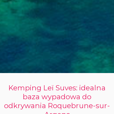
Kemping Leï Suves: idealna
baza wypadowa do
odkrywania Roquebrune-sur-