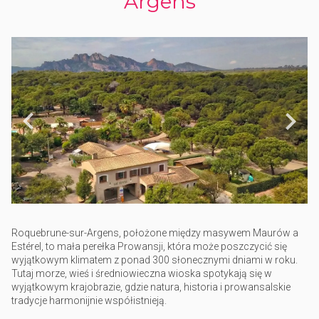
Argens
Roquebrune-sur-Argens, położone między masywem Maurów a
Estérel, to mała perełka Prowansji, która może poszczycić się
wyjątkowym klimatem z ponad 300 słonecznymi dniami w roku.
Tutaj morze, wieś i średniowieczna wioska spotykają się w
wyjątkowym krajobrazie, gdzie natura, historia i prowansalskie
tradycje harmonijnie współistnieją.