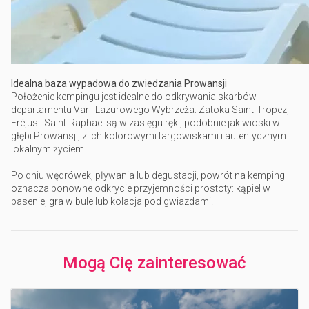
Idealna baza wypadowa do zwiedzania Prowansji
Położenie kempingu jest idealne do odkrywania skarbów
departamentu Var i Lazurowego Wybrzeża: Zatoka Saint-Tropez,
Fréjus i Saint-Raphaël są w zasięgu ręki, podobnie jak wioski w
głębi Prowansji, z ich kolorowymi targowiskami i autentycznym
lokalnym życiem.
Po dniu wędrówek, pływania lub degustacji, powrót na kemping
oznacza ponowne odkrycie przyjemności prostoty: kąpiel w
basenie, gra w bule lub kolacja pod gwiazdami.
Mogą Cię zainteresować