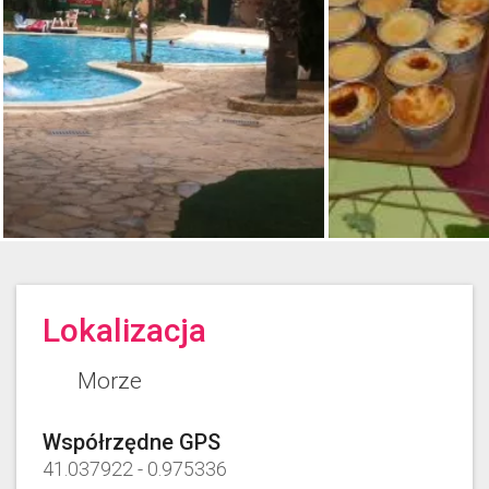
Lokalizacja
Morze
Współrzędne GPS
41.037922
-
0.975336