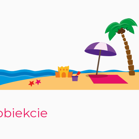
obiekcie