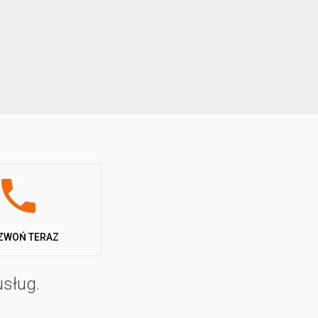
ZWOŃ TERAZ
usług.