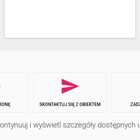
RONĘ
ZAD
SKONTAKTUJ SIĘ Z OBIEKTEM
ontynuuj i wyświetl szczegóły dostępnych 