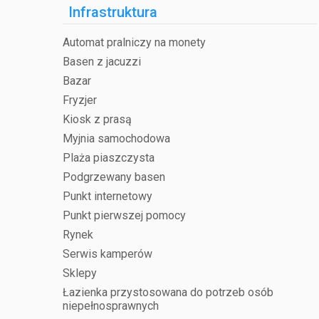
Infrastruktura
Automat pralniczy na monety
Basen z jacuzzi
Bazar
Fryzjer
Kiosk z prasą
Myjnia samochodowa
Plaża piaszczysta
Podgrzewany basen
Punkt internetowy
Punkt pierwszej pomocy
Rynek
Serwis kamperów
Sklepy
Łazienka przystosowana do potrzeb osób
niepełnosprawnych