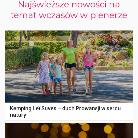
Najświeższe nowości na
temat wczasów w plenerze
Kemping Leï Suves – duch Prowansji w sercu
natury