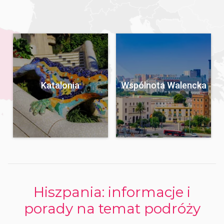
Katalonia
Wspólnota Walencka
Hiszpania: informacje i
porady na temat podróży