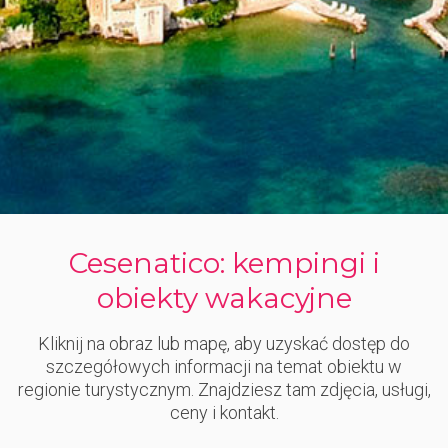
Cesenatico: kempingi i
obiekty wakacyjne
Kliknij na obraz lub mapę, aby uzyskać dostęp do
szczegółowych informacji na temat obiektu w
regionie turystycznym. Znajdziesz tam zdjęcia, usługi,
ceny i kontakt.