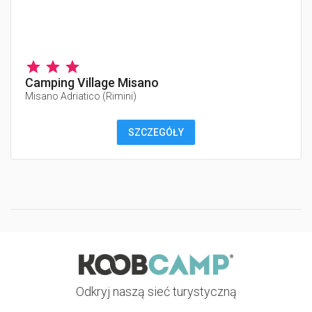
Camping Village Misano
Misano Adriatico
(
Rimini
)
SZCZEGÓŁY
Odkryj naszą sieć turystyczną