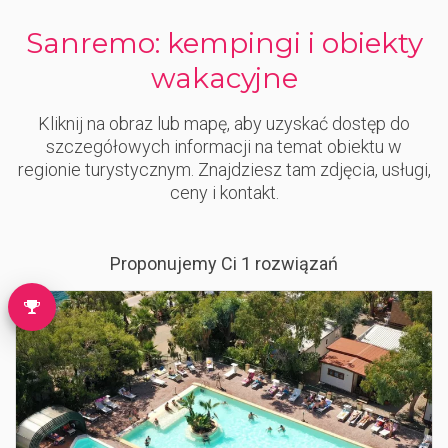
Sanremo: kempingi i obiekty
wakacyjne
Kliknij na obraz lub mapę, aby uzyskać dostęp do
szczegółowych informacji na temat obiektu w
regionie turystycznym. Znajdziesz tam zdjęcia, usługi,
ceny i kontakt.
Proponujemy Ci 1 rozwiązań