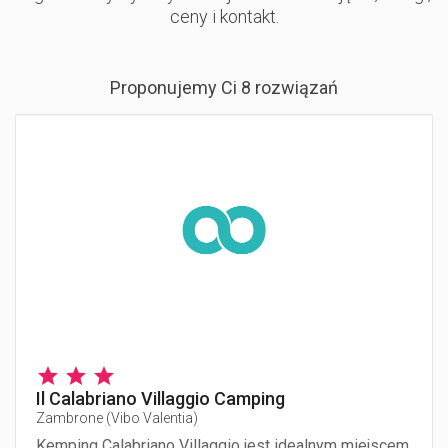
ceny i kontakt.
Proponujemy Ci 8 rozwiązań
Il Calabriano Villaggio Camping
Zambrone
(
Vibo Valentia
)
Kemping Calabriano Villaggio jest idealnym miejscem