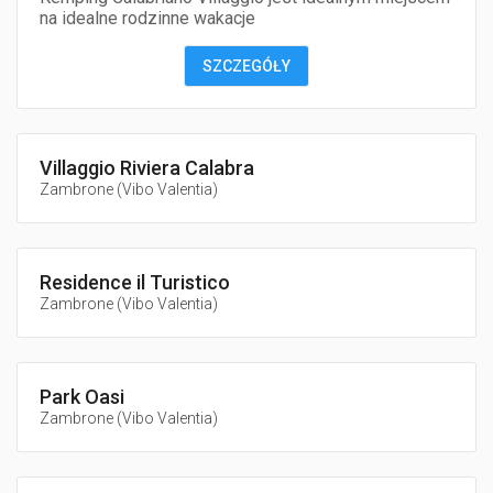
na idealne rodzinne wakacje
SZCZEGÓŁY
Villaggio Riviera Calabra
Zambrone
(
Vibo Valentia
)
Residence il Turistico
Zambrone
(
Vibo Valentia
)
Park Oasi
Zambrone
(
Vibo Valentia
)