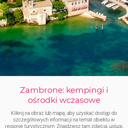
Zambrone: kempingi i
ośrodki wczasowe
Kliknij na obraz lub mapę, aby uzyskać dostęp do
szczegółowych informacji na temat obiektu w
regionie turystycznym. Znajdziesz tam zdjęcia, usługi,