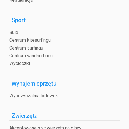
Restauracja
Sport
Bule
Centrum kitesurfingu
Centrum surfingu
Centrum windsurfingu
Wycieczki
Wynajem sprzętu
Wypożyczalnia lodówek
Zwierzęta
Akceptowane są zwierzęta na plaży