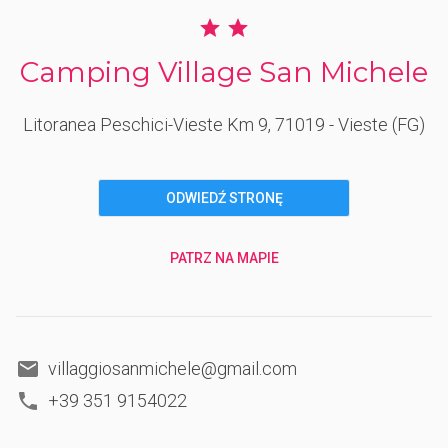
Camping Village San Michele
Litoranea Peschici-Vieste Km 9
, 71019
- Vieste
(FG)
ODWIEDŹ STRONĘ
PATRZ NA MAPIE
villaggiosanmichele@gmail.com
+39 351 9154022