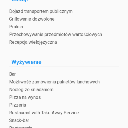
Dojazd transportem publicznym
Grillowanie dozwolone
Pralnia
Przechowywanie przedmiotów wartościowych
Recepcja wielojęzyczna
Wyżywienie
Bar
Możliwość zamówienia pakietów lunchowych
Nocleg ze śniadaniem
Pizza na wynos
Pizzeria
Restaurant with Take Away Service
Snack-bar