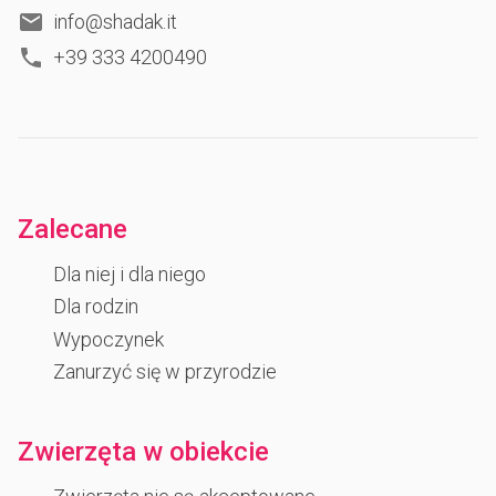
info@shadak.it
+39 333 4200490
Zalecane
Dla niej i dla niego
Dla rodzin
Wypoczynek
Zanurzyć się w przyrodzie
Zwierzęta w obiekcie