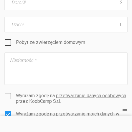
Dorośli
Dzieci
Pobyt ze zwierzęciem domowym
Wyrażam zgodę na
przetwarzanie danych osobowych
przez KoobCamp S.r.l.
Wyrażam zgodę na przetwarzanie moich danych w
celach informacyjnych i handlowych.
ODWIEDŹ STRONĘ