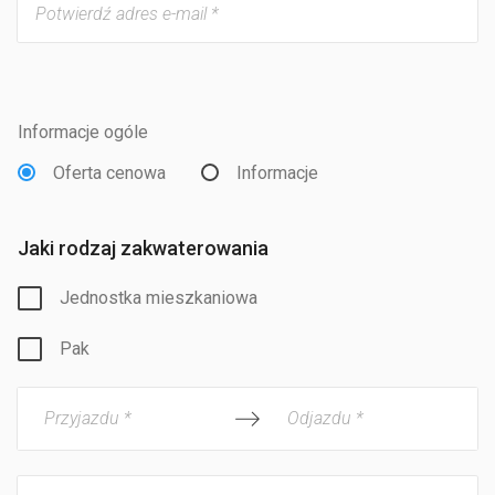
Informacje ogóle
Oferta cenowa
Informacje
Jaki rodzaj zakwaterowania
Jednostka mieszkaniowa
Pak
Przyjazdu *
Odjazdu *