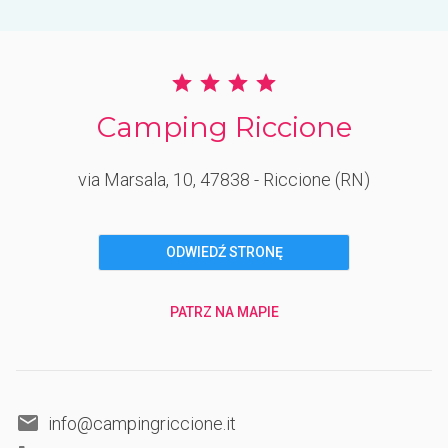
Camping Riccione
via Marsala, 10
, 47838
- Riccione
(RN)
ODWIEDŹ STRONĘ
PATRZ NA MAPIE
info@campingriccione.it