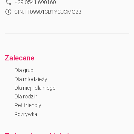
+39 0541 690160
CIN: IT099013B1YCJCMG23
Zalecane
Dla grup
Dla młodzieży
Dla niej i dla niego
Dla rodzin
Pet friendly
Rozrywka