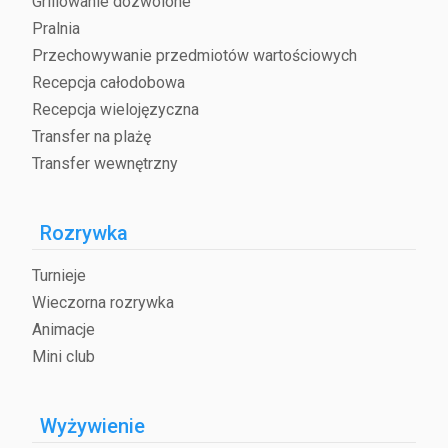
Grillowanie dozwolone
Pralnia
Przechowywanie przedmiotów wartościowych
Recepcja całodobowa
Recepcja wielojęzyczna
Transfer na plażę
Transfer wewnętrzny
Rozrywka
Turnieje
Wieczorna rozrywka
Animacje
Mini club
Wyżywienie