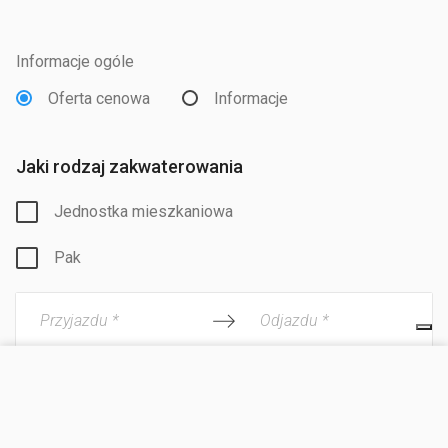
Informacje ogóle
Oferta cenowa
Informacje
Jaki rodzaj zakwaterowania
Jednostka mieszkaniowa
Pak
Przyjazdu *
Odjazdu *
ODWIEDŹ STRONĘ
Dorośli