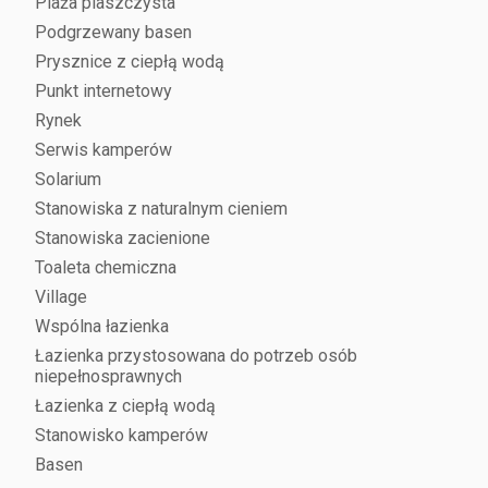
Plaża piaszczysta
Podgrzewany basen
Prysznice z ciepłą wodą
Punkt internetowy
Rynek
Serwis kamperów
Solarium
Stanowiska z naturalnym cieniem
Stanowiska zacienione
Toaleta chemiczna
Village
Wspólna łazienka
Łazienka przystosowana do potrzeb osób
niepełnosprawnych
Łazienka z ciepłą wodą
Stanowisko kamperów
Basen