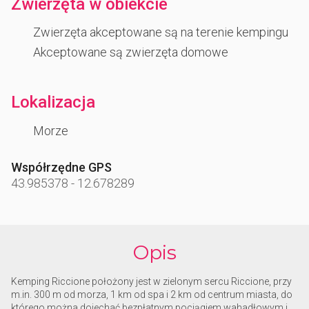
Zwierzęta w obiekcie
Zwierzęta akceptowane są na terenie kempingu
Akceptowane są zwierzęta domowe
Lokalizacja
Morze
Współrzędne GPS
43.985378
-
12.678289
Opis
Kemping Riccione położony jest w zielonym sercu Riccione, przy
m.in. 300 m od morza, 1 km od spa i 2 km od centrum miasta, do
którego można dojechać bezpłatnym pociągiem wahadłowym i