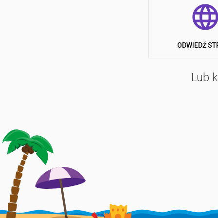
ODWIEDŹ ST
Lub k