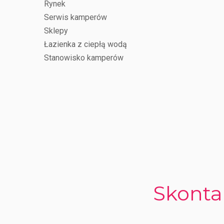
Rynek
Serwis kamperów
Sklepy
Łazienka z ciepłą wodą
Stanowisko kamperów
Skonta