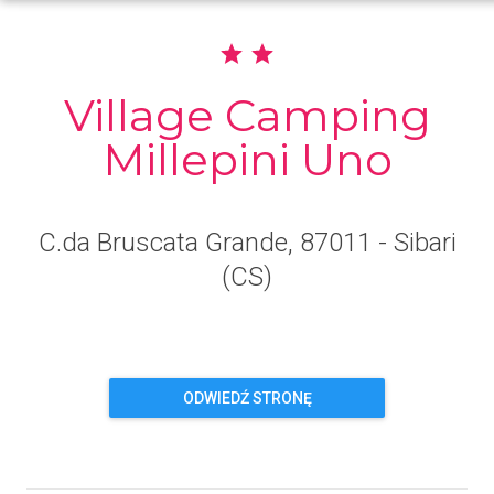
Village Camping
Millepini Uno
C.da Bruscata Grande
, 87011
- Sibari
(CS)
ODWIEDŹ STRONĘ