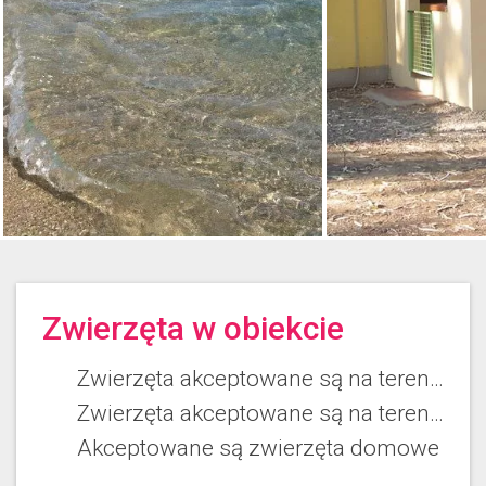
Zwierzęta w obiekcie
Zwierzęta akceptowane są na terenie kempingu
Zwierzęta akceptowane są na terenie ośrodka wczasowego
Akceptowane są zwierzęta domowe