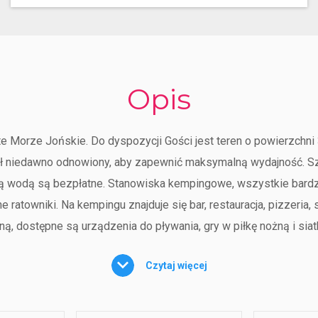
Opis
ste Morze Jońskie. Do dyspozycji Gości jest teren o powierzch
tał niedawno odnowiony, aby zapewnić maksymalną wydajność. S
płą wodą są bezpłatne. Stanowiska kempingowe, wszystkie bard
e ratowniki. Na kempingu znajduje się bar, restauracja, pizzeri
zną, dostępne są urządzenia do pływania, gry w piłkę nożną i si
Czytaj więcej