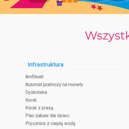
Wszystk
Infrastruktura
Amfiteatr
Automat pralniczy na monety
Dyskoteka
Kiosk
Kiosk z prasą
Plac zabaw dla dzieci
Prysznice z ciepłą wodą