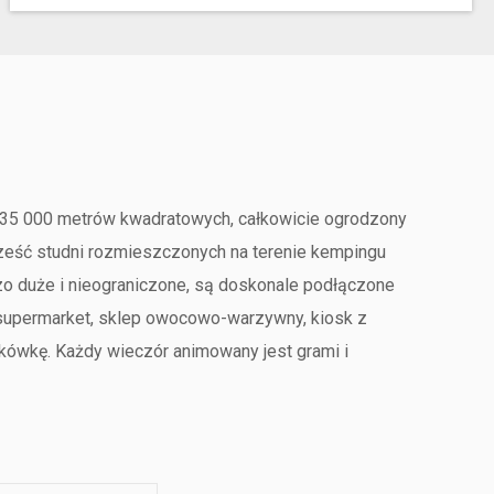
ni 35 000 metrów kwadratowych, całkowicie ogrodzony
ześć studni rozmieszczonych na terenie kempingu
zo duże i nieograniczone, są doskonale podłączone
a, supermarket, sklep owocowo-warzywny, kiosk z
atkówkę. Każdy wieczór animowany jest grami i