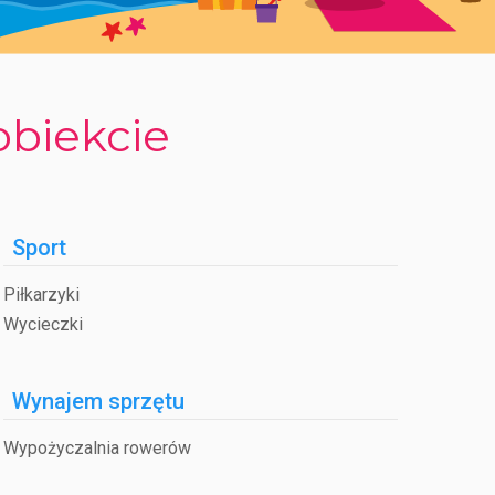
obiekcie
Sport
Piłkarzyki
Wycieczki
Wynajem sprzętu
Wypożyczalnia rowerów