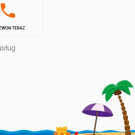
ZWOŃ TERAZ
usług.