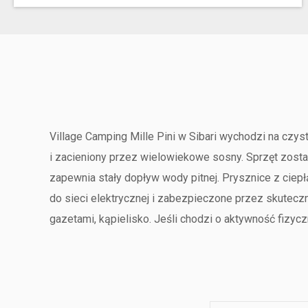
Village Camping Mille Pini w Sibari wychodzi na czy
i zacieniony przez wielowiekowe sosny. Sprzęt zos
zapewnia stały dopływ wody pitnej. Prysznice z cie
do sieci elektrycznej i zabezpieczone przez skuteczn
gazetami, kąpielisko. Jeśli chodzi o aktywność fizyc
turniejami wśród gości.