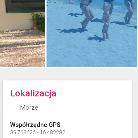
Lokalizacja
Morze
Współrzędne GPS
39.763626
-
16.482282