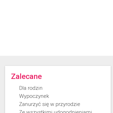
Zalecane
Dla rodzin
Wypoczynek
Zanurzyć się w przyrodzie
Ze wszystkimi udogodnieniami