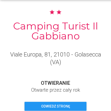
Camping Turist Il
Gabbiano
Viale Europa, 81
, 21010
- Golasecca
(VA)
OTWIERANIE
Otwarte przez cały rok
ODWIEDŹ STRONĘ