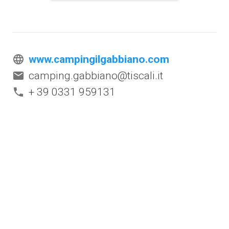
www.campingilgabbiano.com
camping.gabbiano@tiscali.it
+ 39 0331 959131