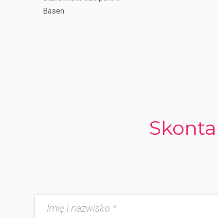
Basen
Skonta