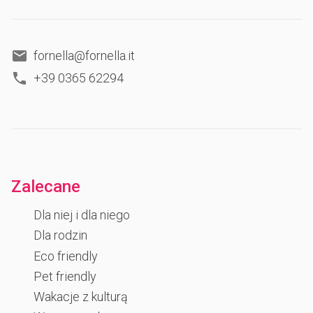
fornella@fornella.it
+39 0365 62294
Zalecane
Dla niej i dla niego
Dla rodzin
Eco friendly
Pet friendly
Wakacje z kulturą