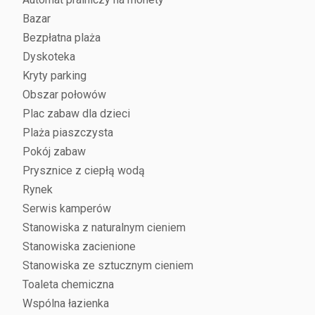
Bazar
Bezpłatna plaża
Dyskoteka
Kryty parking
Obszar połowów
Plac zabaw dla dzieci
Plaża piaszczysta
Pokój zabaw
Prysznice z ciepłą wodą
Rynek
Serwis kamperów
Stanowiska z naturalnym cieniem
Stanowiska zacienione
Stanowiska ze sztucznym cieniem
Toaleta chemiczna
Wspólna łazienka