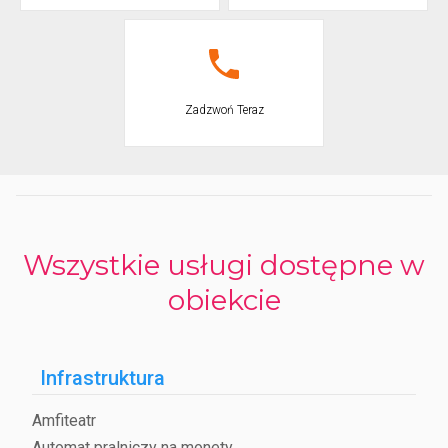
Zadzwoń Teraz
Wszystkie usługi dostępne w
obiekcie
Infrastruktura
Amfiteatr
Automat pralniczy na monety