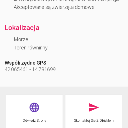
Akceptowane są zwierzęta domowe
Lokalizacja
Morze
Teren równinny
Współrzędne GPS
42.065461
-
14.781699
Odwiedź Stronę
Skontaktuj Się Z Obiektem