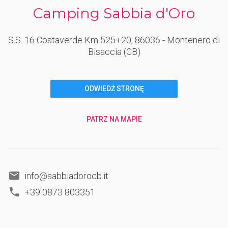
Camping Sabbia d'Oro
S.S. 16 Costaverde Km 525+20
, 86036
- Montenero di
Bisaccia
(CB)
ODWIEDŹ STRONĘ
PATRZ NA MAPIE
info@sabbiadorocb.it
+39 0873 803351