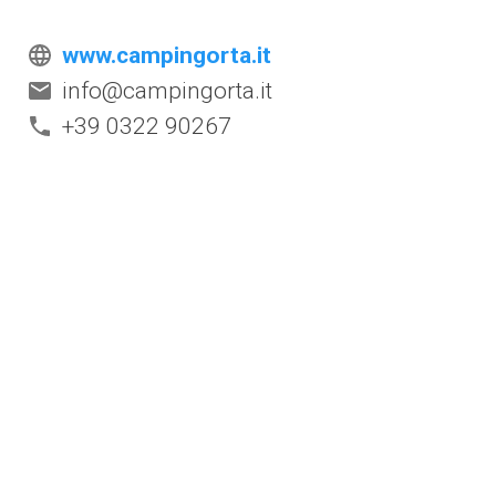
www.campingorta.it
info@campingorta.it
+39 0322 90267