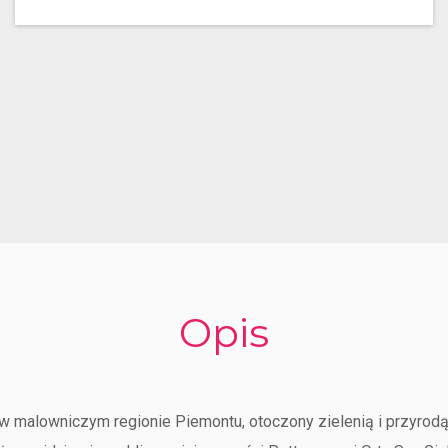
Opis
w malowniczym regionie Piemontu, otoczony zielenią i przyrodą