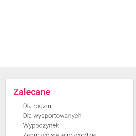
Zalecane
Dla rodzin
Dla wysportowanych
Wypoczynek
Zanurzyć się w przyrodzie