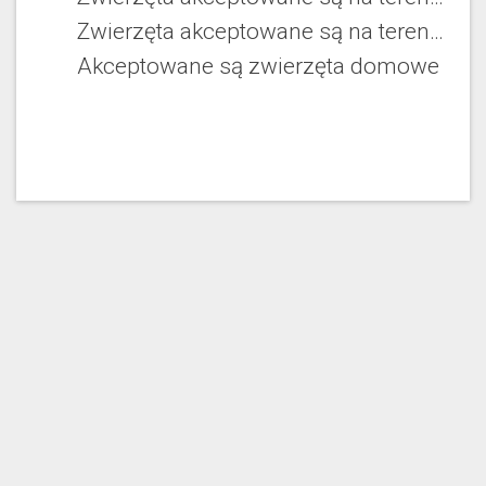
Zwierzęta akceptowane są na terenie ośrodka wczasowego
Akceptowane są zwierzęta domowe