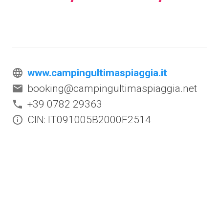
www.campingultimaspiaggia.it
booking@campingultimaspiaggia.net
+39 0782 29363
CIN: IT091005B2000F2514