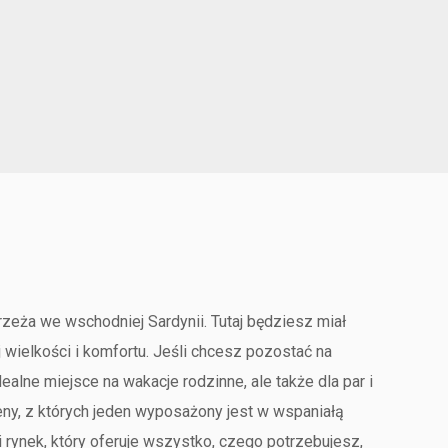
zeża we wschodniej Sardynii. Tutaj będziesz miał
wielkości i komfortu. Jeśli chcesz pozostać na
alne miejsce na wakacje rodzinne, ale także dla par i
seny, z których jeden wyposażony jest w wspaniałą
 rynek, który oferuje wszystko, czego potrzebujesz,