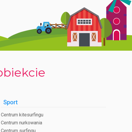
obiekcie
Sport
Centrum kitesurfingu
Centrum nurkowania
Centrum surfingu