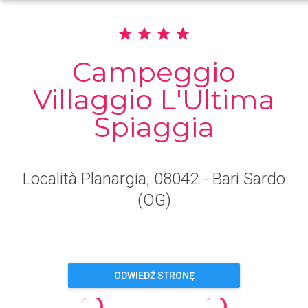
Campeggio
Villaggio L'Ultima
Spiaggia
Località Planargia
, 08042
- Bari Sardo
(OG)
ODWIEDŹ STRONĘ