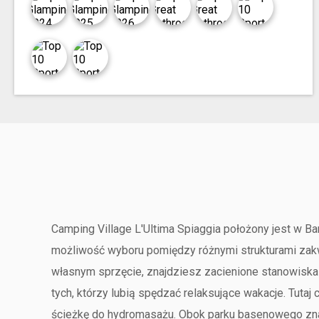
Camping Village L'Ultima Spiaggia położony jest w Ba
możliwość wyboru pomiędzy różnymi strukturami zakwa
własnym sprzęcie, znajdziesz zacienione stanowiska i 
tych, którzy lubią spędzać relaksujące wakacje. Tuta
ścieżkę do hydromasażu. Obok parku basenowego znajd