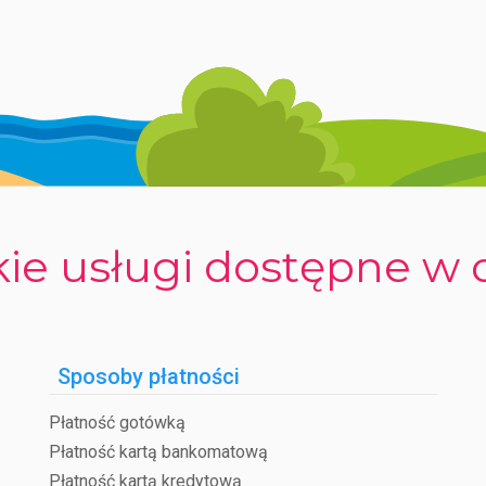
ie usługi dostępne w 
Sposoby płatności
Płatność gotówką
Płatność kartą bankomatową
Płatność kartą kredytową