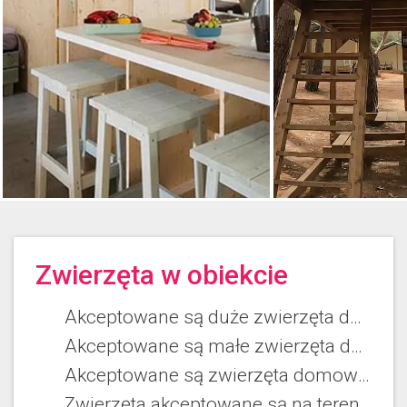
Zwierzęta w obiekcie
Akceptowane są duże zwierzęta domowe
Akceptowane są małe zwierzęta domowe
Akceptowane są zwierzęta domowe średniej wielkości
Zwierzęta akceptowane są na terenie kempingu