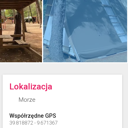
Lokalizacja
Morze
Współrzędne GPS
39.818872
-
9.671367