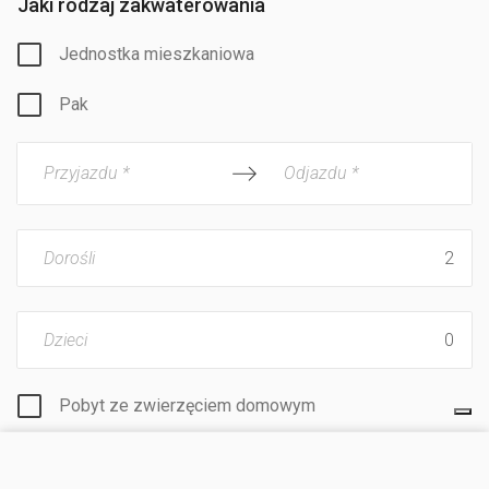
Jaki rodzaj zakwaterowania
Jednostka mieszkaniowa
Pak
Przyjazdu *
Odjazdu *
Dorośli
Dzieci
Pobyt ze zwierzęciem domowym
ODWIEDŹ STRONĘ