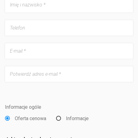
Informacje ogóle
Oferta cenowa
Informacje