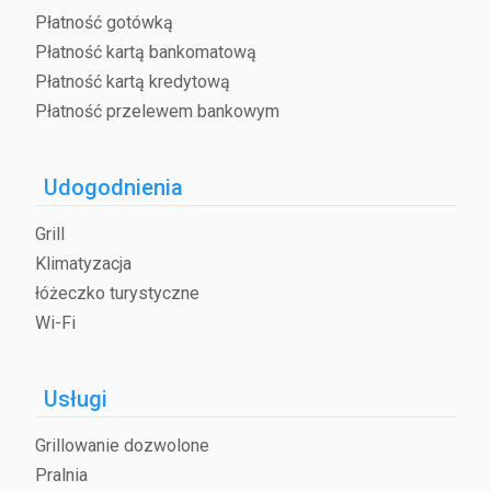
Płatność gotówką
Płatność kartą bankomatową
Płatność kartą kredytową
Płatność przelewem bankowym
Udogodnienia
Grill
Klimatyzacja
łóżeczko turystyczne
Wi-Fi
Usługi
Grillowanie dozwolone
Pralnia