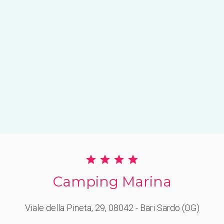
Camping Marina
Viale della Pineta, 29
, 08042
- Bari Sardo
(OG)