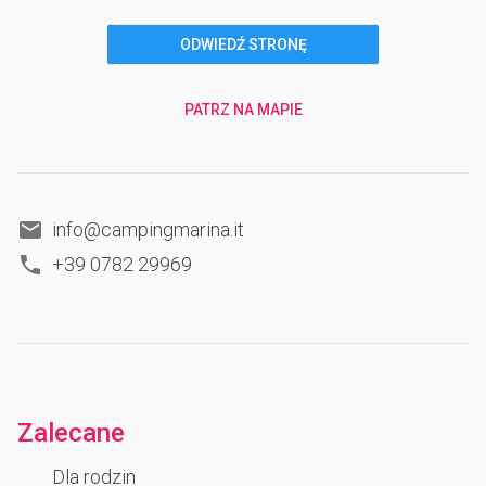
ODWIEDŹ STRONĘ
PATRZ NA MAPIE
info@campingmarina.it
+39 0782 29969
Zalecane
Dla rodzin