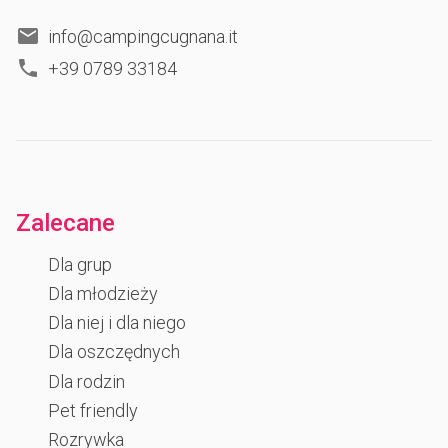
info@campingcugnana.it
+39 0789 33184
Zalecane
Dla grup
Dla młodzieży
Dla niej i dla niego
Dla oszczędnych
Dla rodzin
Pet friendly
Rozrywka