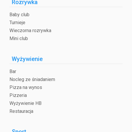
Rozrywka
Baby club
Turnieje
Wieczorna rozrywka
Mini club
Wyżywienie
Bar
Nocleg ze śniadaniem
Pizza na wynos
Pizzeria
Wyżywienie HB
Restauracja
Sport