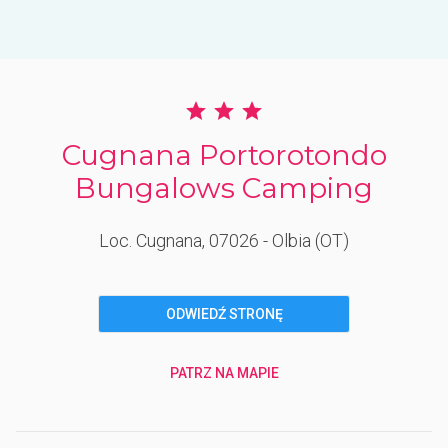
Cugnana Portorotondo
Bungalows Camping
Loc. Cugnana
, 07026
- Olbia
(OT)
ODWIEDŹ STRONĘ
PATRZ NA MAPIE