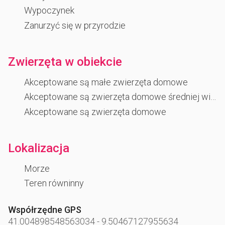
Wypoczynek
Zanurzyć się w przyrodzie
Zwierzęta w obiekcie
Akceptowane są małe zwierzęta domowe
Akceptowane są zwierzęta domowe średniej wielkości
Akceptowane są zwierzęta domowe
Lokalizacja
Morze
Teren równinny
Współrzędne GPS
41.004898548563034
-
9.50467127955634