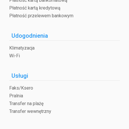
Płatność kartą bankomatową
Płatność kartą kredytową
Płatność przelewem bankowym
Udogodnienia
Klimatyzacja
Wi-Fi
Usługi
Faks/Ksero
Pralnia
Transfer na plażę
Transfer wewnętrzny