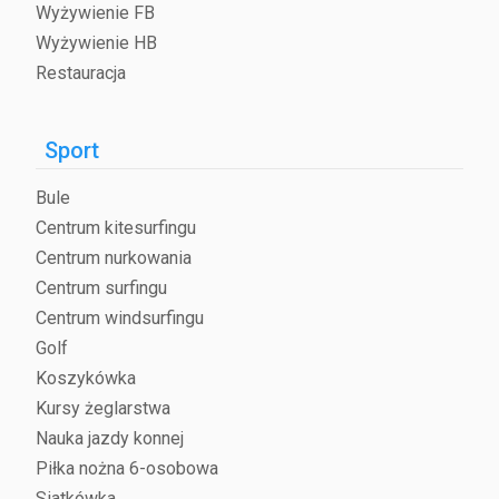
Wyżywienie FB
Wyżywienie HB
Restauracja
Sport
Bule
Centrum kitesurfingu
Centrum nurkowania
Centrum surfingu
Centrum windsurfingu
Golf
Koszykówka
Kursy żeglarstwa
Nauka jazdy konnej
Piłka nożna 6-osobowa
Siatkówka