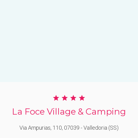
La Foce Village & Camping
Via Ampurias, 110
, 07039
- Valledoria
(SS)