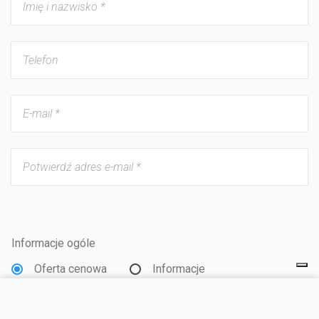
Informacje ogóle
Oferta cenowa
Informacje
ODWIEDŹ STRONĘ
Jaki rodzaj zakwaterowania