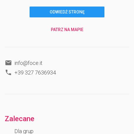
ODWIEDŹ STRONĘ
PATRZ NA MAPIE
info@foce.it
+39 327 7636934
Zalecane
Dla grup