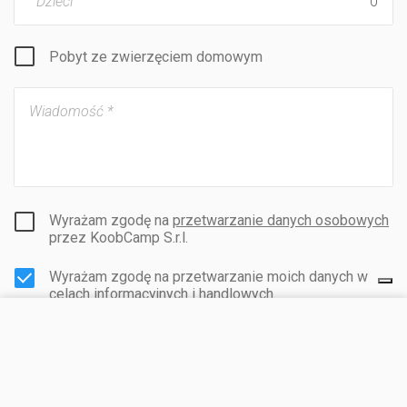
Dzieci
Pobyt ze zwierzęciem domowym
Wyrażam zgodę na
przetwarzanie danych osobowych
przez KoobCamp S.r.l.
Wyrażam zgodę na przetwarzanie moich danych w
celach informacyjnych i handlowych.
ODWIEDŹ STRONĘ