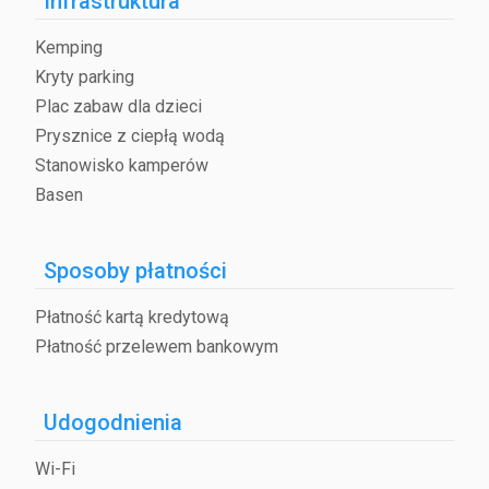
Infrastruktura
Kemping
Kryty parking
Plac zabaw dla dzieci
Prysznice z ciepłą wodą
Stanowisko kamperów
Basen
Sposoby płatności
Płatność kartą kredytową
Płatność przelewem bankowym
Udogodnienia
Wi-Fi