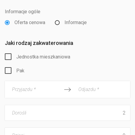
Informacje ogóle
Oferta cenowa
Informacje
Jaki rodzaj zakwaterowania
Jednostka mieszkaniowa
Pak
Przyjazdu *
Odjazdu *
Dorośli