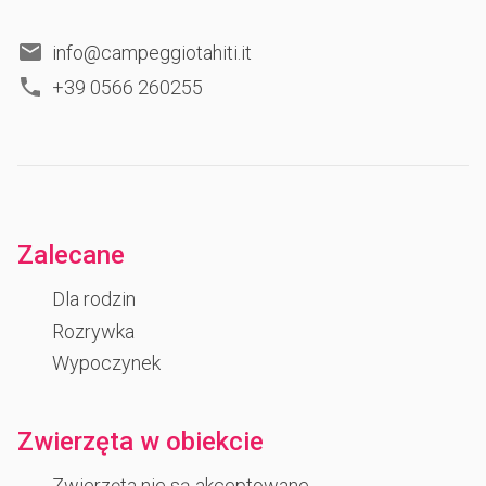
info@campeggiotahiti.it
+39 0566 260255
Zalecane
Dla rodzin
Rozrywka
Wypoczynek
Zwierzęta w obiekcie
Zwierzęta nie są akceptowane