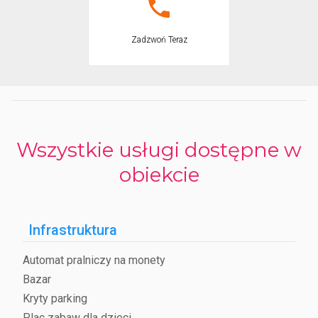
Zadzwoń Teraz
Wszystkie usługi dostępne w
obiekcie
Infrastruktura
Automat pralniczy na monety
Bazar
Kryty parking
Plac zabaw dla dzieci