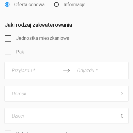
Oferta cenowa
Informacje
Jaki rodzaj zakwaterowania
Jednostka mieszkaniowa
Pak
Przyjazdu *
Odjazdu *
Dorośli
Dzieci