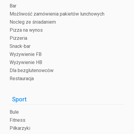
Bar
Możliwość zamówienia pakietów lunchowych
Nocleg ze śniadaniem
Pizza na wynos
Pizzeria
Snack-bar
Wyżywienie FB
Wyżywienie HB
Dla bezglutenowców
Restauracja
Sport
Bule
Fitness
Piłkarzyki