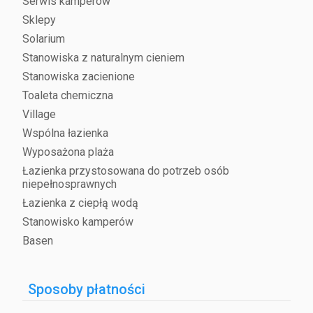
Serwis kamperów
Sklepy
Solarium
Stanowiska z naturalnym cieniem
Stanowiska zacienione
Toaleta chemiczna
Village
Wspólna łazienka
Wyposażona plaża
Łazienka przystosowana do potrzeb osób
niepełnosprawnych
Łazienka z ciepłą wodą
Stanowisko kamperów
Basen
Sposoby płatności