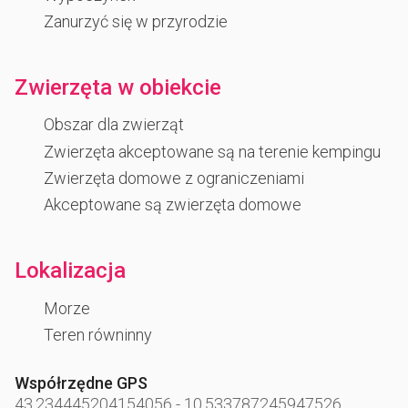
Zanurzyć się w przyrodzie
Zwierzęta w obiekcie
Obszar dla zwierząt
Zwierzęta akceptowane są na terenie kempingu
Zwierzęta domowe z ograniczeniami
Akceptowane są zwierzęta domowe
Lokalizacja
Morze
Teren równinny
Współrzędne GPS
43.234445204154056
-
10.533787245947526