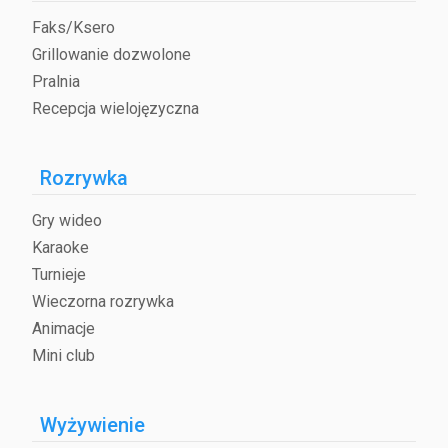
Faks/Ksero
Grillowanie dozwolone
Pralnia
Recepcja wielojęzyczna
Rozrywka
Gry wideo
Karaoke
Turnieje
Wieczorna rozrywka
Animacje
Mini club
Wyżywienie