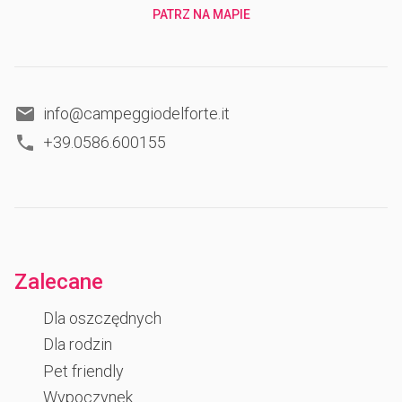
PATRZ NA MAPIE
info@campeggiodelforte.it
+39.0586.600155
Zalecane
Dla oszczędnych
Dla rodzin
Pet friendly
Wypoczynek