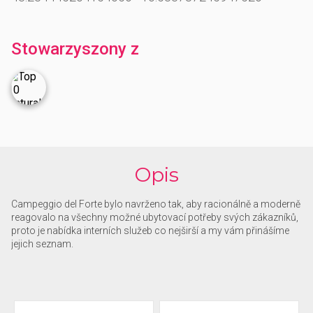
Stowarzyszony z
Opis
Campeggio del Forte bylo navrženo tak, aby racionálně a moderně
reagovalo na všechny možné ubytovací potřeby svých zákazníků,
proto je nabídka interních služeb co nejširší a my vám přinášíme
jejich seznam.
Kemp Forte je vybaven:
- Bazén
- Restaurace