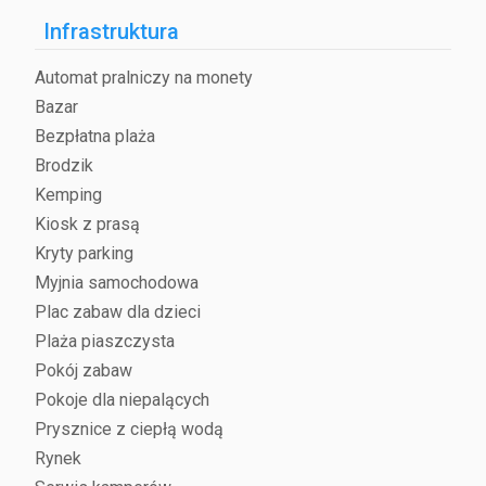
Infrastruktura
Automat pralniczy na monety
Bazar
Bezpłatna plaża
Brodzik
Kemping
Kiosk z prasą
Kryty parking
Myjnia samochodowa
Plac zabaw dla dzieci
Plaża piaszczysta
Pokój zabaw
Pokoje dla niepalących
Prysznice z ciepłą wodą
Rynek