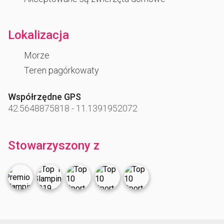
Lokalizacja
Morze
Teren pagórkowaty
Współrzędne GPS
42.5648875818
-
11.1391952072
Stowarzyszony z