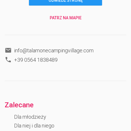
ODWIEDŹ STRONĘ
PATRZ NA MAPIE
info@talamonecampingvillage.com
+39 0564 1838489
Zalecane
Dla młodzieży
Dla niej i dla niego