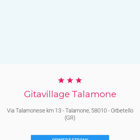
Gitavillage Talamone
Via Talamonese km 13 - Talamone
, 58010
- Orbetello
(GR)