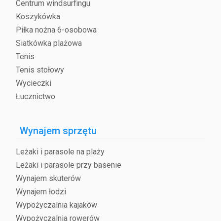
Centrum windsurfingu
Koszykówka
Piłka nożna 6-osobowa
Siatkówka plażowa
Tenis
Tenis stołowy
Wycieczki
Łucznictwo
Wynajem sprzętu
Leżaki i parasole na plaży
Leżaki i parasole przy basenie
Wynajem skuterów
Wynajem łodzi
Wypożyczalnia kajaków
Wypożyczalnia rowerów