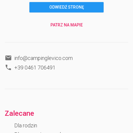
ODWIEDŹ STRONĘ
PATRZ NA MAPIE
info@campinglevico.com
+39 0461 706491
Zalecane
Dla rodzin