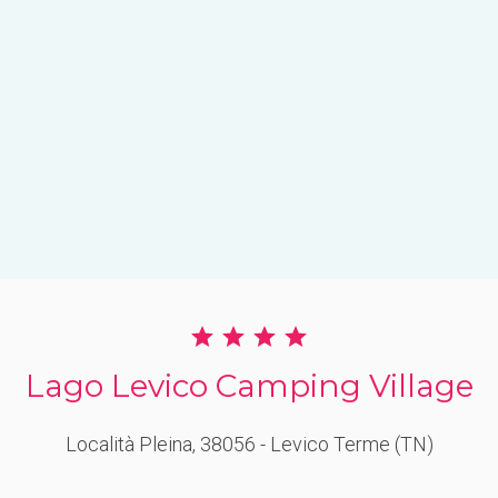
Lago Levico Camping Village
Località Pleina
, 38056
- Levico Terme
(TN)