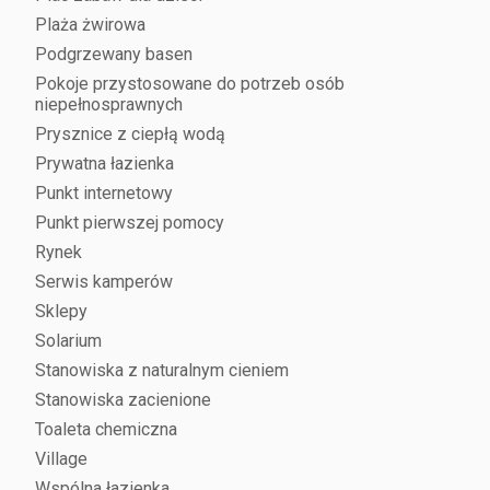
Plaża żwirowa
Podgrzewany basen
Pokoje przystosowane do potrzeb osób
niepełnosprawnych
Prysznice z ciepłą wodą
Prywatna łazienka
Punkt internetowy
Punkt pierwszej pomocy
Rynek
Serwis kamperów
Sklepy
Solarium
Stanowiska z naturalnym cieniem
Stanowiska zacienione
Toaleta chemiczna
Village
Wspólna łazienka