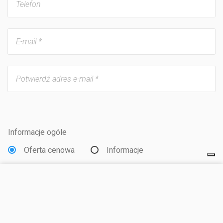
Informacje ogóle
Oferta cenowa
Informacje
Jaki rodzaj zakwaterowania
ODWIEDŹ STRONĘ
Jednostka mieszkaniowa