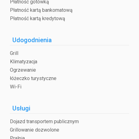
Płatność gotówką
Płatność kartą bankomatową
Płatność kartą kredytową
Udogodnienia
Grill
Klimatyzacja
Ogrzewanie
łóżeczko turystyczne
Wi-Fi
Usługi
Dojazd transportem publicznym
Grillowanie dozwolone
Pralnia