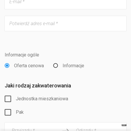
Informacje ogóle
Oferta cenowa
Informacje
Jaki rodzaj zakwaterowania
Jednostka mieszkaniowa
Pak
Przyjazdu *
Odjazdu *