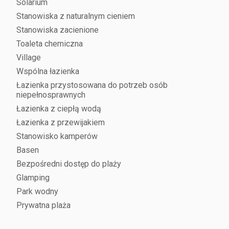
Solarium
Stanowiska z naturalnym cieniem
Stanowiska zacienione
Toaleta chemiczna
Village
Wspólna łazienka
Łazienka przystosowana do potrzeb osób
niepełnosprawnych
Łazienka z ciepłą wodą
Łazienka z przewijakiem
Stanowisko kamperów
Basen
Bezpośredni dostęp do plaży
Glamping
Park wodny
Prywatna plaża