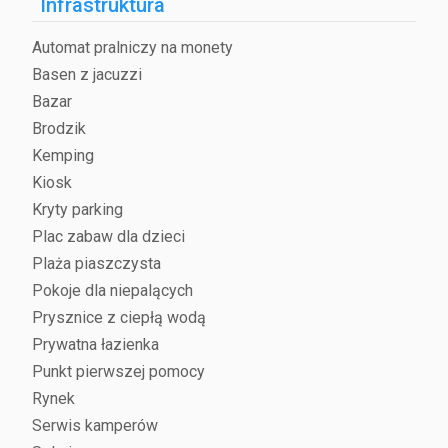
Infrastruktura
Automat pralniczy na monety
Basen z jacuzzi
Bazar
Brodzik
Kemping
Kiosk
Kryty parking
Plac zabaw dla dzieci
Plaża piaszczysta
Pokoje dla niepalących
Prysznice z ciepłą wodą
Prywatna łazienka
Punkt pierwszej pomocy
Rynek
Serwis kamperów