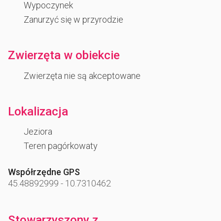
Wypoczynek
Zanurzyć się w przyrodzie
Zwierzęta w obiekcie
Zwierzęta nie są akceptowane
Lokalizacja
Jeziora
Teren pagórkowaty
Współrzędne GPS
45.48892999
-
10.7310462
Stowarzyszony z