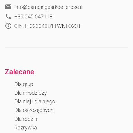
info@campingparkdellerose.it
+39 045 6471181
CIN: IT023043B1TWNLO23T
Zalecane
Dla grup
Dla młodzieży
Dla niej i dla niego
Dla oszczędnych
Dla rodzin
Rozrywka