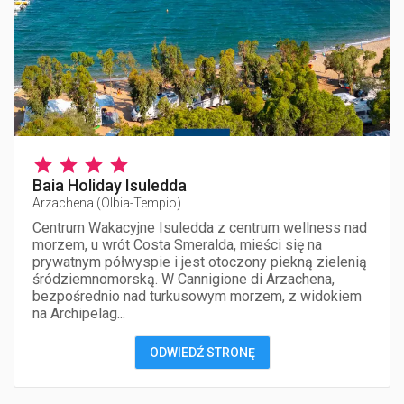
Baia Holiday Isuledda
Arzachena
(
Olbia-Tempio
)
Centrum Wakacyjne Isuledda z centrum wellness nad
morzem, u wrót Costa Smeralda, mieści się na
prywatnym półwyspie i jest otoczony piekną zielenią
śródziemnomorską. W Cannigione di Arzachena,
bezpośrednio nad turkusowym morzem, z widokiem
na Archipelag...
ODWIEDŹ STRONĘ