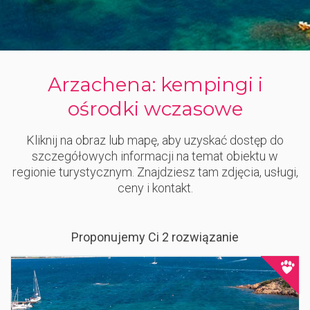
Arzachena: kempingi i
ośrodki wczasowe
Kliknij na obraz lub mapę, aby uzyskać dostęp do
szczegółowych informacji na temat obiektu w
regionie turystycznym. Znajdziesz tam zdjęcia, usługi,
ceny i kontakt.
Proponujemy Ci 2 rozwiązanie