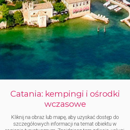
Catania: kempingi i ośrodki
wczasowe
Kliknij na obraz lub mapę, aby uzyskać dostęp do
szczegółowych informacji na temat obiektu w