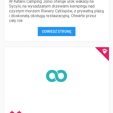
W Katanii Camping Jonio oferuje urok wakacji na
Sycylii, na wysadzanym drzewami kempingu nad
czystym morzem Riwiery Cyklopów, z prywatną plażą
i doskonałą obsługą restauracyjną. Otwarte przez
cały rok.
ODWIEDŹ STRONĘ