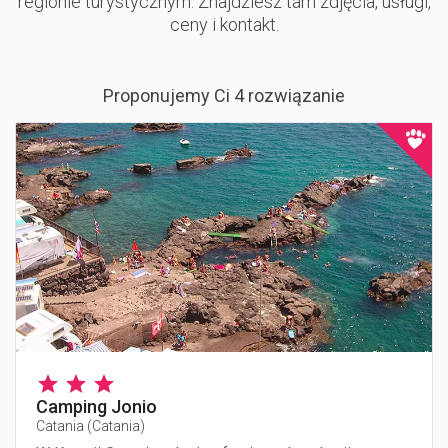
regionie turystycznym. Znajdziesz tam zdjęcia, usługi,
ceny i kontakt.
Proponujemy Ci 4 rozwiązanie
Camping Jonio
Catania
(
Catania
)