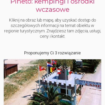
Pineto: kempingi i ośrodki
wczasowe
Kliknij na obraz lub mapę, aby uzyskać dostęp do
szczegółowych informacji na temat obiektu w
regionie turystycznym. Znajdziesz tam zdjęcia, usługi,
ceny i kontakt.
Proponujemy Ci 3 rozwiązanie