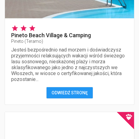
Pineto Beach Village & Camping
Pineto
(
Teramo
)
Jesteś bezpośrednio nad morzem i doświadczysz
przyjemności relaksujących wakacji wśród świeżego
lasu sosnowego, nieskażonej plaży i morza
sklasyfikowanego jako jedno z najczystszych we
Włoszech, w wiosce o certyfikowanej jakości, która
pozostanie...
ODWIEDŹ STRONĘ