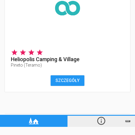
Heliopolis Camping & Village
Pineto
(
Teramo
)
SZCZEGÓŁY