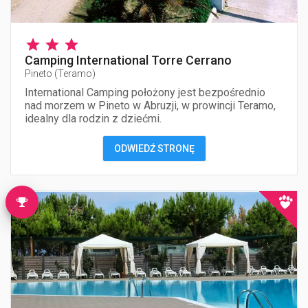
Camping International Torre Cerrano
Pineto
(
Teramo
)
International Camping położony jest bezpośrednio
nad morzem w Pineto w Abruzji, w prowincji Teramo,
idealny dla rodzin z dziećmi.
ODWIEDŹ STRONĘ