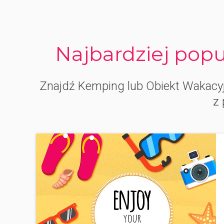
Najbardziej pop
Znajdź Kemping lub Obiekt Wakacyj
z 