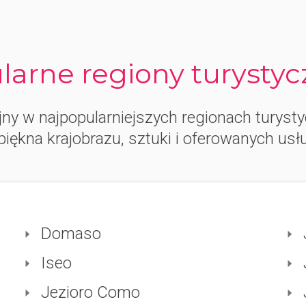
ularne regiony turysty
ny w najpopularniejszych regionach turyst
piękna krajobrazu, sztuki i oferowanych usł
Domaso
Iseo
Jezioro Como