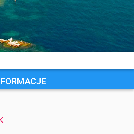
NFORMACJE
k