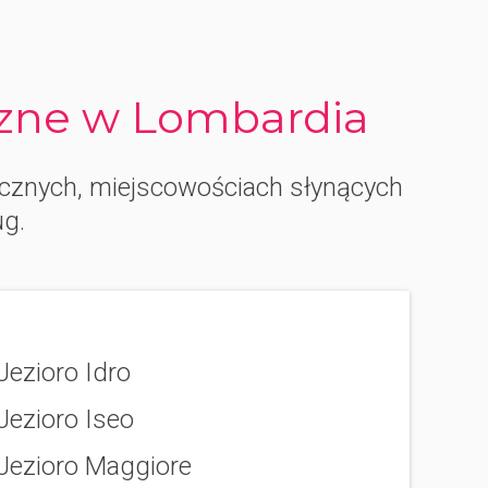
czne w Lombardia
ycznych, miejscowościach słynących
ug.
Jezioro Idro
Jezioro Iseo
Jezioro Maggiore