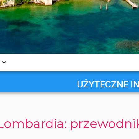
UŻYTECZNE I
Lombardia: przewodni