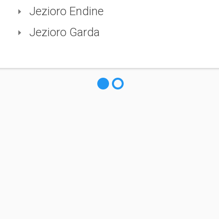
Jezioro Endine
Jezioro Garda
Odkryj naszą sieć turystyczną