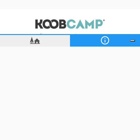
Odkryj naszą sieć turystyczną