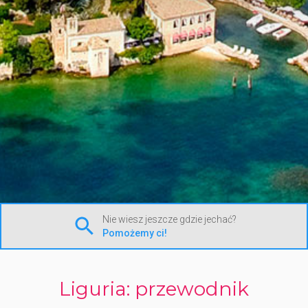
Nie wiesz jeszcze gdzie jechać?
Pomożemy ci!
Liguria: przewodnik