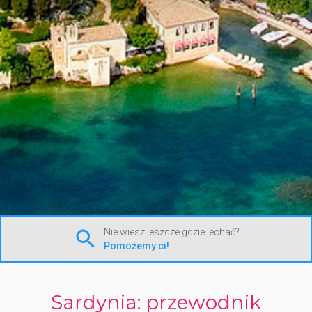
Nie wiesz jeszcze gdzie jechać?
Pomożemy ci!
Sardynia: przewodnik