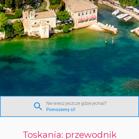
Nie wiesz jeszcze gdzie jechać?
Pomożemy ci!
Toskania: przewodnik