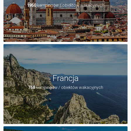
1950
kempingów / obiektów wakacyjnych
Francja
768
kempingów / obiektów wakacyjnych