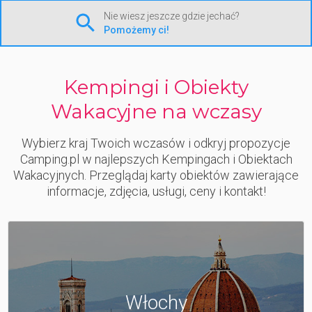
Nie wiesz jeszcze gdzie jechać?
Pomożemy ci!
Kempingi i Obiekty
Wakacyjne na wczasy
Wybierz kraj Twoich wczasów i odkryj propozycje
Camping.pl w najlepszych Kempingach i Obiektach
Wakacyjnych. Przeglądaj karty obiektów zawierające
informacje, zdjęcia, usługi, ceny i kontakt!
Włochy