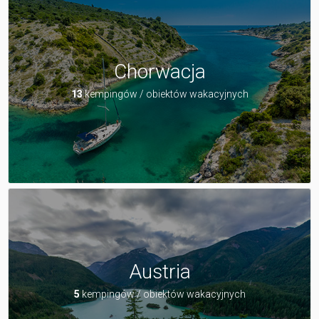
Chorwacja
13
kempingów / obiektów wakacyjnych
Austria
5
kempingów / obiektów wakacyjnych